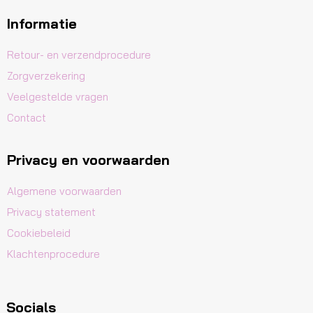
Informatie
Retour- en verzendprocedure
Zorgverzekering
Veelgestelde vragen
Contact
Privacy en voorwaarden
Algemene voorwaarden
Privacy statement
Cookiebeleid
Klachtenprocedure
Socials