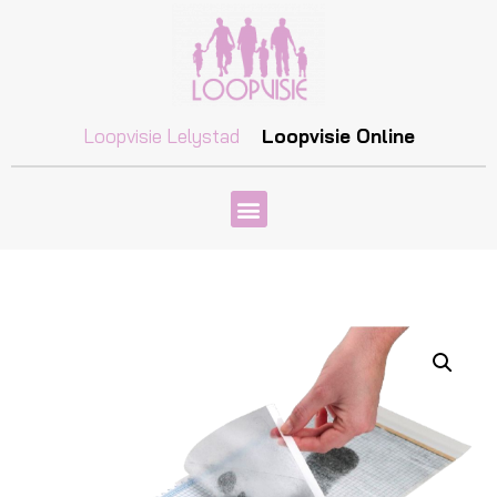
Loopvisie Lelystad
Loopvisie Online