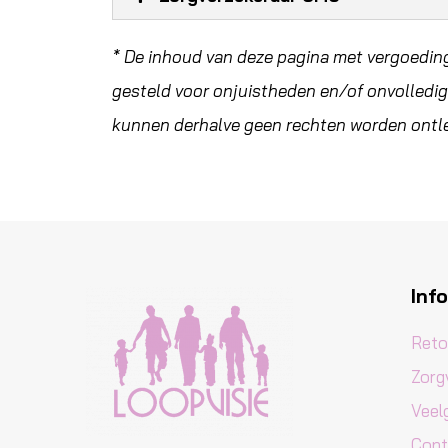
* De inhoud van deze pagina met vergoeding
gesteld voor onjuistheden en/of onvolledig
kunnen derhalve geen rechten worden ontl
Inf
Reto
Zorg
Veel
Cont