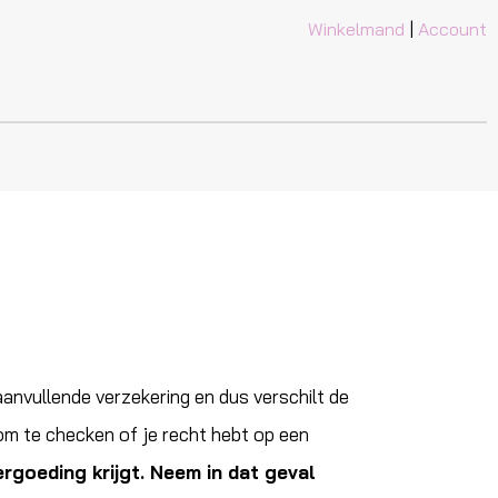
Winkelmand
|
Account
anvullende verzekering en dus verschilt de
om te checken of je recht hebt op een
ergoeding krijgt. Neem in dat geval