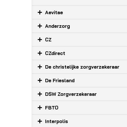
Aevitae
Anderzorg
CZ
CZdirect
De christelijke zorgverzekeraar
De Friesland
DSW Zorgverzekeraar
FBTO
Interpolis