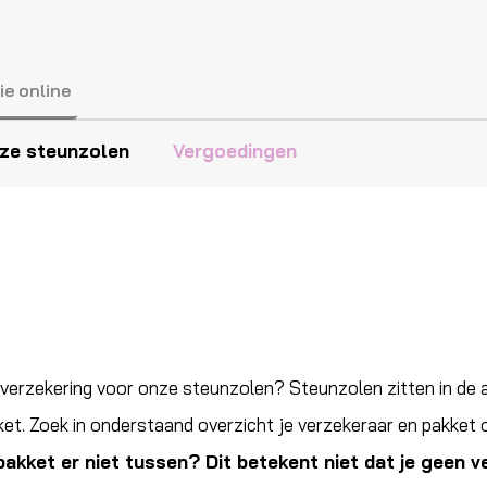
ie online
ze steunzolen
Vergoedingen
gverzekering voor onze steunzolen? Steunzolen zitten in de a
et. Zoek in onderstaand overzicht je verzekeraar en pakket 
pakket er niet tussen? Dit betekent niet dat je geen v