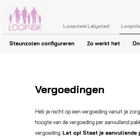
Loopvisie Lelystad
Loopvis
Steunzolen configureren
Zo werkt het
On
Vergoedingen
Heb je recht op een vergoeding vanuit je zor
hoogte van de vergoeding per aanvullend pakk
vergoeding.
Let op! Staat je aanvullende 