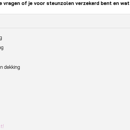
 vragen of je voor steunzolen verzekerd bent en wat 
g
ng
n dekking
t!