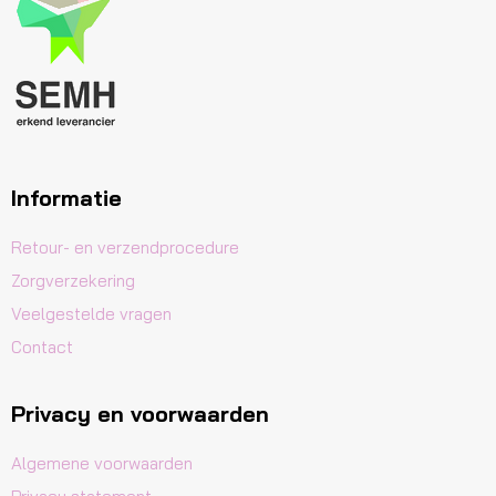
Informatie
Retour- en verzendprocedure
Zorgverzekering
Veelgestelde vragen
Contact
Privacy en voorwaarden
Algemene voorwaarden