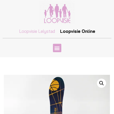
Loopvisie Lelystad
Loopvisie Online