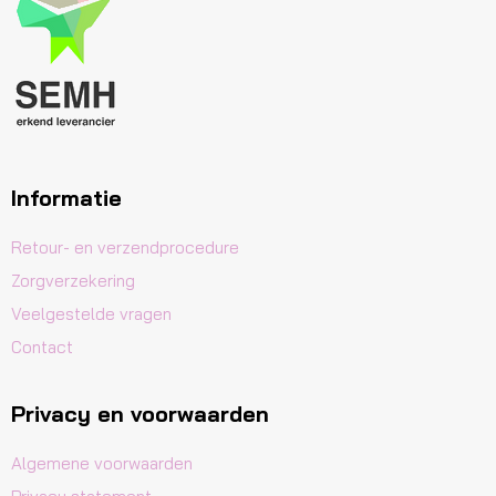
Informatie
Retour- en verzendprocedure
Zorgverzekering
Veelgestelde vragen
Contact
Privacy en voorwaarden
Algemene voorwaarden