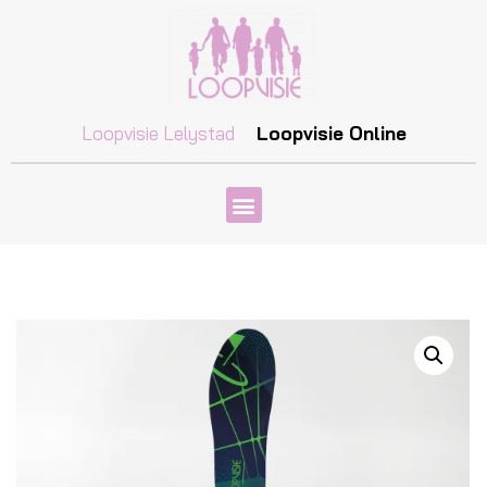
Loopvisie Lelystad
Loopvisie Online