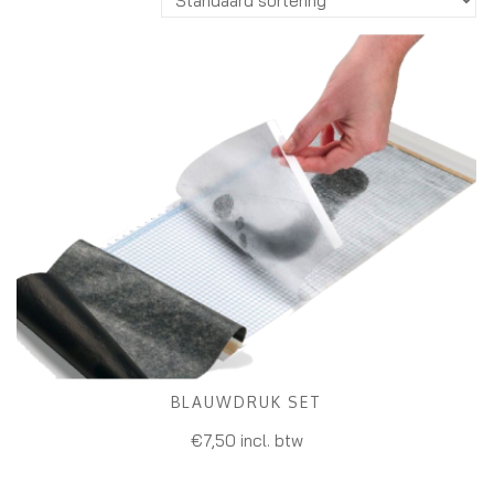
BLAUWDRUK SET
TOEVOEGEN AAN WINKELWAGEN
€
7,50
incl. btw