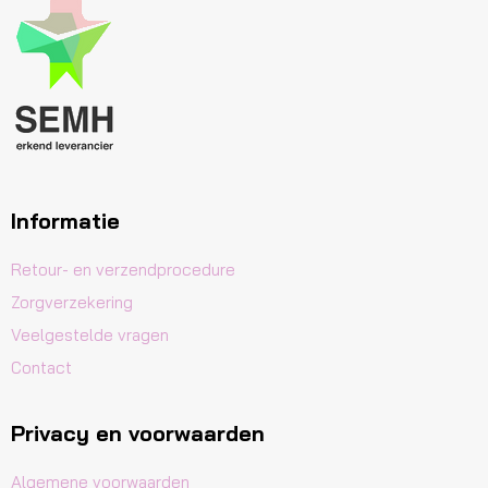
Informatie
Retour- en verzendprocedure
Zorgverzekering
Veelgestelde vragen
Contact
Privacy en voorwaarden
Algemene voorwaarden