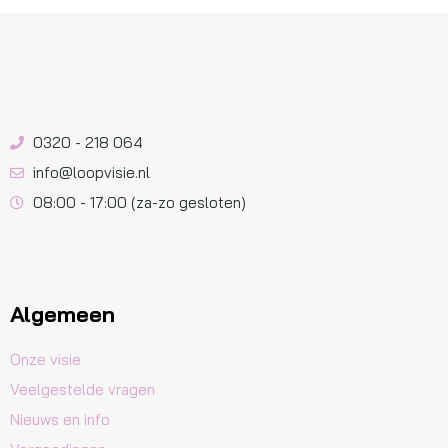
0320 - 218 064
info@loopvisie.nl
08:00 - 17:00 (za-zo gesloten)
Algemeen
Onze visie
Veelgestelde vragen
Nieuws en info