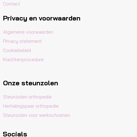
Contact
Privacy en voorwaarden
Algemene voorwaarden
Privacy statement
Cookiebeleid
Klachtenprocedure
Onze steunzolen
Steunzolen orthopedie
Herhalingspaar orthopedie
Steunzolen voor werkschoenen
Socials