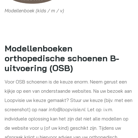
Modellenboek (kids / m / v)
Modellenboeken
orthopedische schoenen B-
uitvoering (OSB)
Voor OSB schoenen is de keuze enorm. Neem gerust een
kijkje op een van onderstaande websites. Na uw bezoek aan
Loopvisie uw keuze gemaakt? Stuur uw keuze (bijv. met een
screenshot) op naar
info@loopvisie.nl
. Let op: i.v.m.
individuele oplossing kan het zijn dat niet alle modellen op
de website voor u (of uw kind) geschikt zijn. Tijdens uw
afspraak krijgt u hiervoor advies van uw orthopedisch