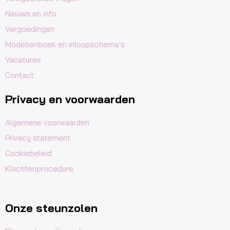
Nieuws en info
Vergoedingen
Modellenboek en inloopschema’s
Vacatures
Contact
Privacy en voorwaarden
Algemene voorwaarden
Privacy statement
Cookiebeleid
Klachtenprocedure
Onze steunzolen