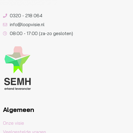
0320 - 218 064
info@loopvisie.nl
08:00 - 17:00 (za-zo gesloten)
Algemeen
Onze visie
Veelgestelde vragen