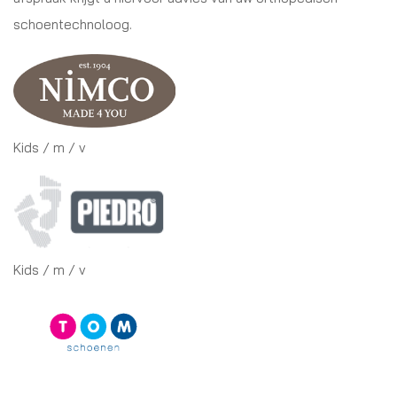
schoentechnoloog.
Kids / m / v
Kids / m / v