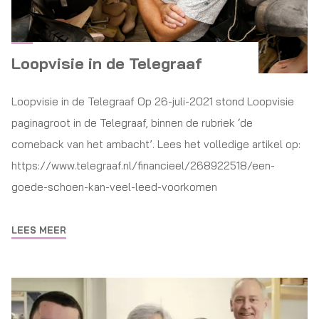
Loopvisie in de Telegraaf
Loopvisie in de Telegraaf Op 26-juli-2021 stond Loopvisie
paginagroot in de Telegraaf, binnen de rubriek ‘de
comeback van het ambacht’. Lees het volledige artikel op:
https://www.telegraaf.nl/financieel/268922518/een-
goede-schoen-kan-veel-leed-voorkomen
LEES MEER