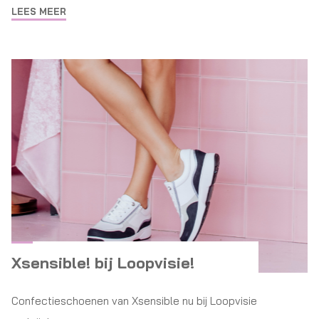
LEES MEER
Xsensible! bij Loopvisie!
Confectieschoenen van Xsensible nu bij Loopvisie