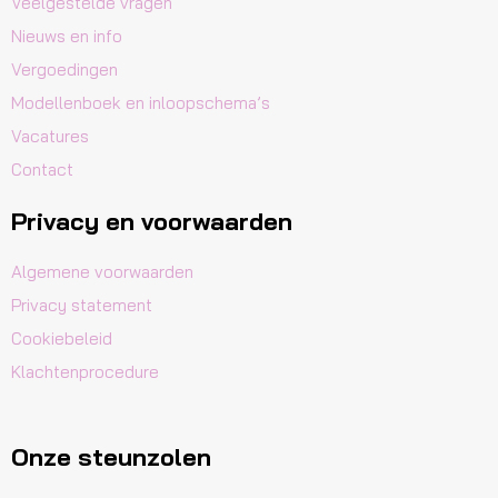
Veelgestelde vragen
Nieuws en info
Vergoedingen
Modellenboek en inloopschema’s
Vacatures
Contact
Privacy en voorwaarden
Algemene voorwaarden
Privacy statement
Cookiebeleid
Klachtenprocedure
Onze steunzolen