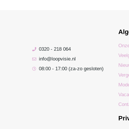
Al
Onze
0320 - 218 064
Veel
info@loopvisie.nl
Nieu
08:00 - 17:00 (za-zo gesloten)
Verg
Mode
Vaca
Cont
Pri