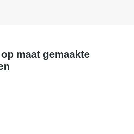
uw op maat gemaakte
en