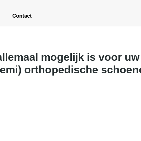
Contact
 allemaal mogelijk is voor 
semi) orthopedische schoen