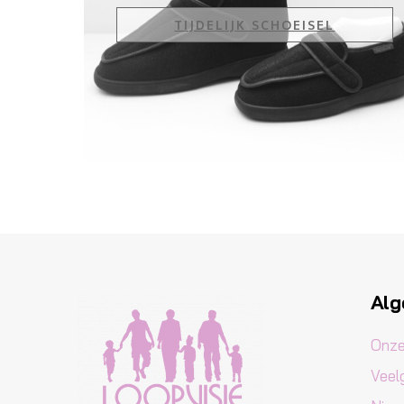
TIJDELIJK SCHOEISEL
Al
Onze
Veel