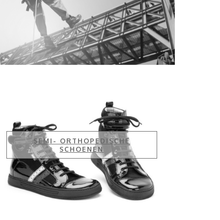
SEMI- ORTHOPEDISCHE
SCHOENEN