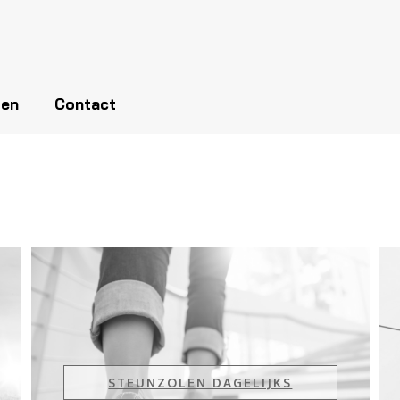
len
Contact
STEUNZOLEN DAGELIJKS