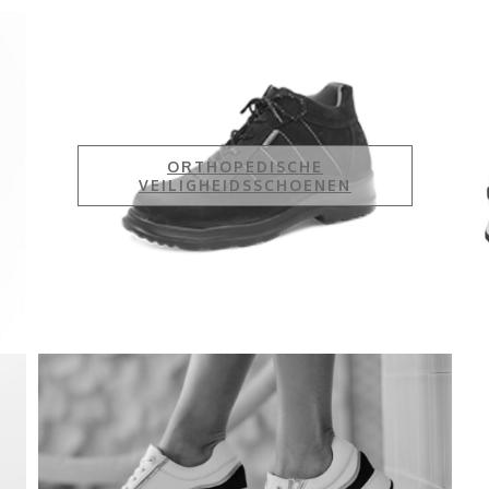
ORTHOPEDISCHE
VEILIGHEIDSSCHOENEN