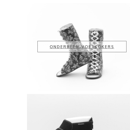
ONDERBEEN-VOETKOKERS