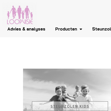
Advies & analyses
Producten
Steunzo
STEUNZOLEN KIDS