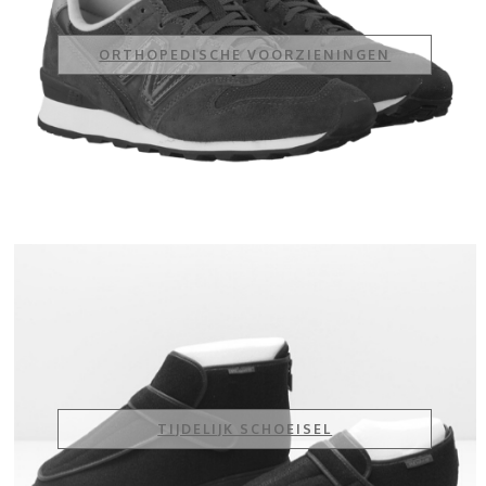
ORTHOPEDISCHE VOORZIENINGEN
TIJDELIJK SCHOEISEL