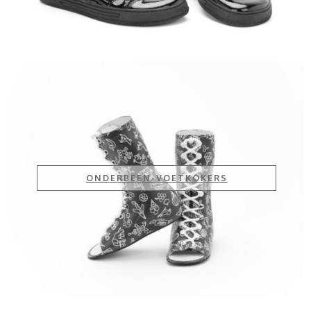
ONDERBEEN-VOETKOKERS