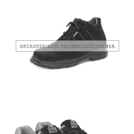
ORTHOPEDISCHE VEILIGHEIDSSCHOENEN