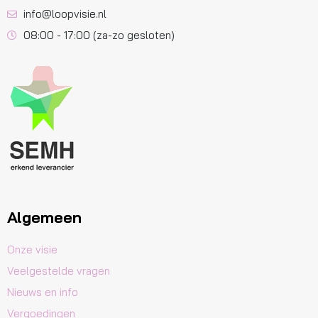
info@loopvisie.nl
08:00 - 17:00 (za-zo gesloten)
Algemeen
Onze visie
Veelgestelde vragen
Nieuws en info
Vergoedingen