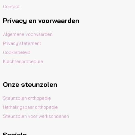
Contact
Privacy en voorwaarden
Algemene voorwaarden
Privacy statement
Cookiebeleid
Klachtenprocedure
Onze steunzolen
Steunzolen orthopedie
Herhalingspaar orthopedie
Steunzolen voor werkschoenen
Socials