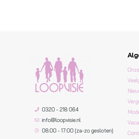
Al
Onze
Veel
Nieu
Verg
0320 - 218 064
Mode
info@loopvisie.nl
Vaca
08:00 - 17:00 (za-zo gesloten)
Cont