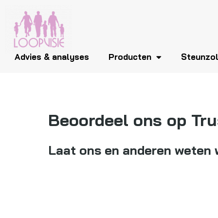
Advies & analyses
Producten
Steunzo
Beoordeel ons op Tru
Laat ons en anderen weten w