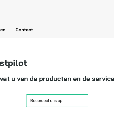
len
Contact
stpilot
at u van de producten en de service